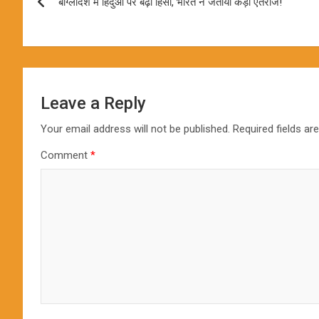
बांग्लादेश में हिंदुओं पर बढ़ी हिंसा, भारत ने जताया कड़ा एतराज!
navigation
Leave a Reply
Your email address will not be published.
Required fields a
Comment
*