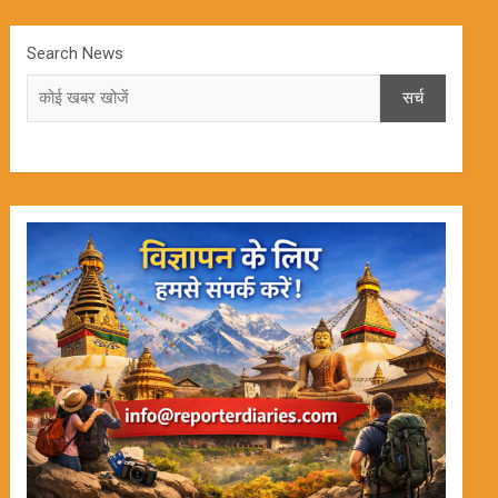
Search News
सर्च