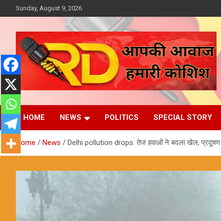
Skip
Sunday, August 9, 2026
to
content
आपकी आवाज, हमारी कोशिश
Reporter Diaries
HOME
NEWS
POLITICS
SPECIAL STORY
Home
News
Delhi pollution drops: तेज हवाओं ने बदला खेल, प्रदूषण म