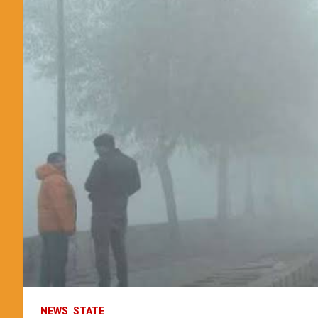
NEWS
STATE