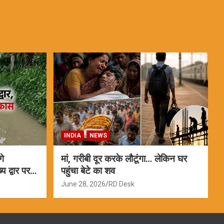
INDIA
NEWS
गे
मां, गरीबी दूर करके लौटूंगा… लेकिन घर
 द्वार पर
पहुंचा बेटे का शव
June 28, 2026
RD Desk