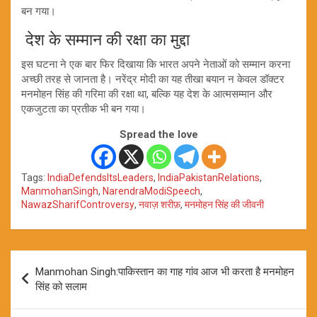
बन गया।
देश के सम्मान की रक्षा का मुद्दा
इस घटना ने एक बार फिर दिखाया कि भारत अपने नेताओं को सम्मान करना
अच्छी तरह से जानता है। नरेंद्र मोदी का यह तीखा बयान न केवल डॉक्टर
मनमोहन सिंह की गरिमा की रक्षा था, बल्कि यह देश के आत्मसम्मान और
एकजुटता का प्रतीक भी बन गया।
Spread the love
Tags:
IndiaDefendsItsLeaders
,
IndiaPakistanRelations
,
ManmohanSingh
,
NarendraModiSpeech
,
NawazSharifControversy
,
नवाज़ शरीफ़
,
मनमोहन सिंह की जीवनी
Post
Manmohan Singh:पाकिस्तान का गाह गांव आज भी करता है मनमोहन
navigation
सिंह को सलाम