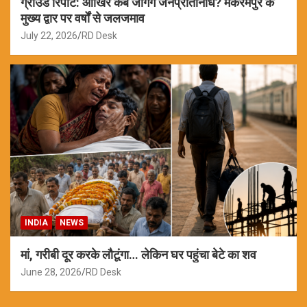
ग्राउंड रिपोर्ट: आखिर कब जागेंगे जनप्रतिनिधि? मकरमपुर के
मुख्य द्वार पर वर्षों से जलजमाव
July 22, 2026
RD Desk
INDIA
NEWS
मां, गरीबी दूर करके लौटूंगा… लेकिन घर पहुंचा बेटे का शव
June 28, 2026
RD Desk