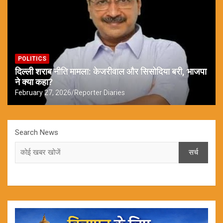
POLITICS
दिल्ली शराब नीति मामला: केजरीवाल और सिसोदिया बरी, भाजपा
ने क्या कहा?
February 27, 2026
Reporter Diaries
Search News
सर्च