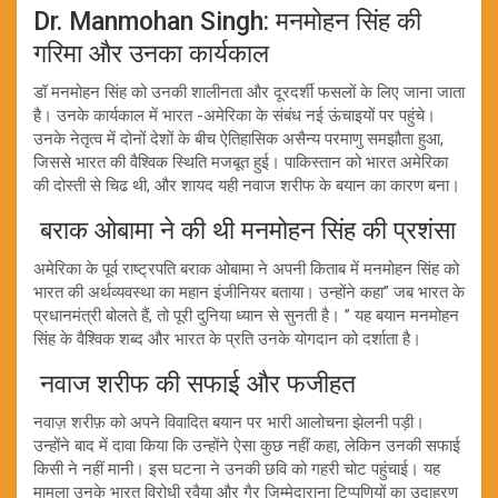
Dr. Manmohan Singh: मनमोहन सिंह की
गरिमा और उनका कार्यकाल
डॉ मनमोहन सिंह को उनकी शालीनता और दूरदर्शी फसलों के लिए जाना जाता
है। उनके कार्यकाल में भारत -अमेरिका के संबंध नई ऊंचाइयों पर पहुंचे।
उनके नेतृत्व में दोनों देशों के बीच ऐतिहासिक असैन्य परमाणु समझौता हुआ,
जिससे भारत की वैश्विक स्थिति मजबूत हुई। पाकिस्तान को भारत अमेरिका
की दोस्ती से चिढ थी, और शायद यही नवाज शरीफ के बयान का कारण बना।
बराक ओबामा ने की थी मनमोहन सिंह की प्रशंसा
अमेरिका के पूर्व राष्ट्रपति बराक ओबामा ने अपनी किताब में मनमोहन सिंह को
भारत की अर्थव्यवस्था का महान इंजीनियर बताया। उन्होंने कहा” जब भारत के
प्रधानमंत्री बोलते हैं, तो पूरी दुनिया ध्यान से सुनती है। ” यह बयान मनमोहन
सिंह के वैश्विक शब्द और भारत के प्रति उनके योगदान को दर्शाता है।
नवाज शरीफ की सफाई और फजीहत
नवाज़ शरीफ़ को अपने विवादित बयान पर भारी आलोचना झेलनी पड़ी।
उन्होंने बाद में दावा किया कि उन्होंने ऐसा कुछ नहीं कहा, लेकिन उनकी सफाई
किसी ने नहीं मानी। इस घटना ने उनकी छवि को गहरी चोट पहुंचाई। यह
मामला उनके भारत विरोधी रवैया और गैर जिम्मेदाराना टिप्पणियों का उदाहरण