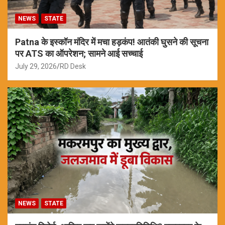
NEWS
STATE
Patna के इस्कॉन मंदिर में मचा हड़कंप! आतंकी घुसने की सूचना
पर ATS का ऑपरेशन; सामने आई सच्चाई
July 29, 2026
RD Desk
NEWS
STATE