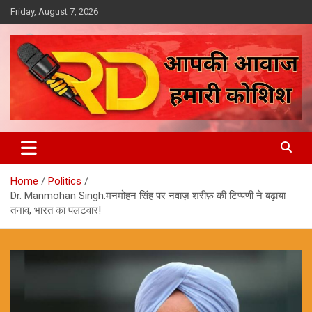
Skip
Friday, August 7, 2026
to
content
आपकी आवाज, हमारी कोशिश
Reporter Diaries
Home
Politics
Dr. Manmohan Singh:मनमोहन सिंह पर नवाज़ शरीफ़ की टिप्पणी ने बढ़ाया
तनाव, भारत का पलटवार!