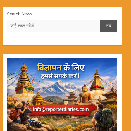
Search News
सर्च