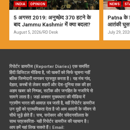
INDIA
OPINION
NEWS
ST
5 अगस्त 2019: अनुच्छेद 370 हटने के
Patna के इस
बाद Jammu Kashmir में क्या बदला?
आतंकी घुस
ऑपरेशन; स
August 5, 2026
RD Desk
July 29, 202
रिपोर्टर डायरीज (Reporter Diaries) एक समर्पित
हिंदी डिजिटल मीडिया है, जो खबरों को सिर्फ सूचना नहीं
बल्कि जिम्मेदारी मानकर प्रस्तुत करता है। यह मंच गांव,
देहात, कस्बों से लेकर शहरों और देश-दुनिया तक की हर
अहम खबर को निष्पक्ष, सटीक और जनहित के नजरिये से
सामने लाता है। जहां अक्सर मुख्यधारा की मीडिया में
ग्रामीण भारत की आवाज़ दब जाती है, वहीं रिपोर्टर डायरीज
उन मुद्दों को प्राथमिकता देता है जो आम आदमी के जीवन से
सीधे जुड़े होते हैं। सच, सरोकार और संवेदनशीलता के
साथ पत्रकारिता- यही रिपोर्टर डायरीज की पहचान है।
आप हमें यहां लिख सकते हैं। Email: