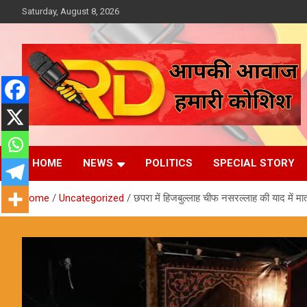
Skip
Saturday, August 8, 2026
to
content
आपकी आवाज, हमारी कोशिश
Reporter Diaries
HOME
NEWS
POLITICS
SPECIAL STORY
Home
Uncategorized
छपरा में हिजबुल्लाह चीफ नसरल्लाह की याद में 