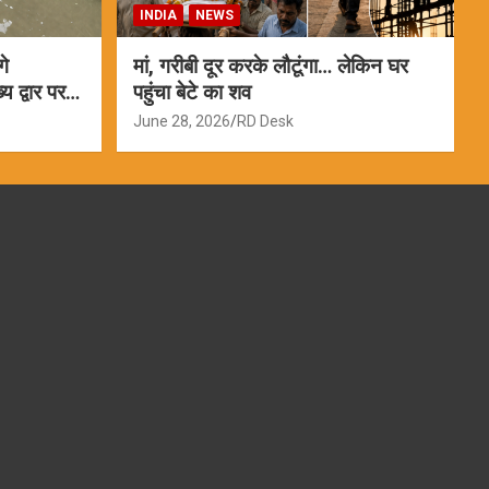
INDIA
NEWS
गे
मां, गरीबी दूर करके लौटूंगा… लेकिन घर
 द्वार पर
पहुंचा बेटे का शव
June 28, 2026
RD Desk