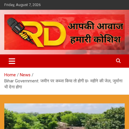
Skip
Friday, August 7, 2026
to
content
आपकी आवाज, हमारी कोशिश
Reporter Diaries
Home
News
Bihar Government: जमीन पर कब्जा किया तो होगी छः महीने की जेल, जुर्माना
भी देना होगा