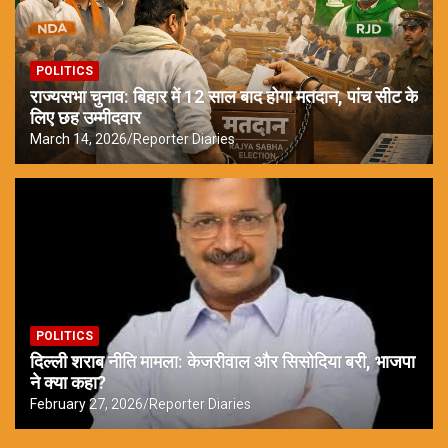
POLITICS
राज्यसभा चुनाव: बिहार में 12 साल बाद होगा मतदान, पांच सीट के
लिए छह उम्मीदवार
March 14, 2026
Reporter Diaries
POLITICS
दिल्ली शराब नीति मामला: केजरीवाल और सिसोदिया बरी, भाजपा
ने क्या कहा?
February 27, 2026
Reporter Diaries