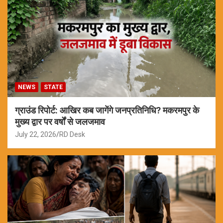
NEWS
STATE
ग्राउंड रिपोर्ट: आखिर कब जागेंगे जनप्रतिनिधि? मकरमपुर के
मुख्य द्वार पर वर्षों से जलजमाव
July 22, 2026
RD Desk