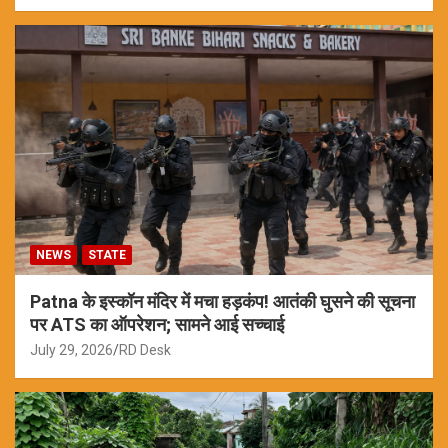
NEWS
STATE
Patna के इस्कॉन मंदिर में मचा हड़कंप! आतंकी घुसने की सूचना
पर ATS का ऑपरेशन; सामने आई सच्चाई
July 29, 2026
RD Desk