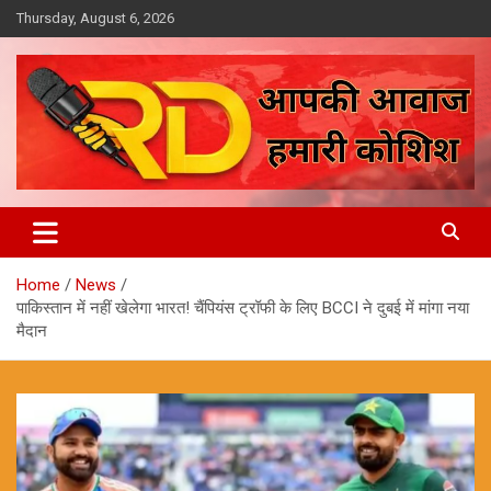
Skip
Thursday, August 6, 2026
to
content
आपकी आवाज, हमारी कोशिश
Reporter Diaries
Home
News
पाकिस्तान में नहीं खेलेगा भारत! चैंपियंस ट्रॉफी के लिए BCCI ने दुबई में मांगा नया
मैदान