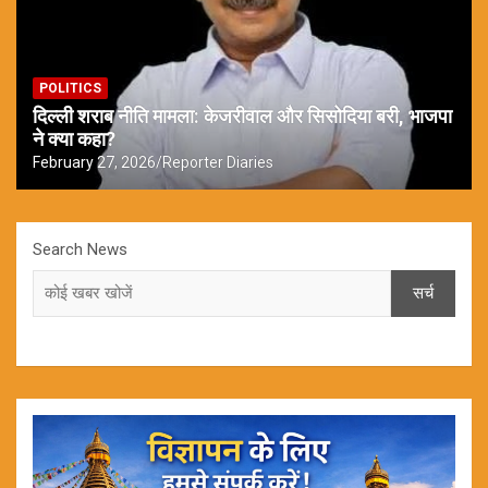
POLITICS
दिल्ली शराब नीति मामला: केजरीवाल और सिसोदिया बरी, भाजपा
ने क्या कहा?
February 27, 2026
Reporter Diaries
Search News
सर्च