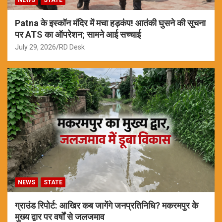
NEWS
STATE
Patna के इस्कॉन मंदिर में मचा हड़कंप! आतंकी घुसने की सूचना
पर ATS का ऑपरेशन; सामने आई सच्चाई
July 29, 2026
RD Desk
NEWS
STATE
ग्राउंड रिपोर्ट: आखिर कब जागेंगे जनप्रतिनिधि? मकरमपुर के
मुख्य द्वार पर वर्षों से जलजमाव