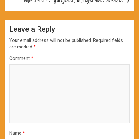
बिहार में सांस लेना हुआ मुश्किल , AQI पहुंचा खतरनाक स्तर पर
Leave a Reply
Your email address will not be published.
Required fields
are marked
*
Comment
*
Name
*