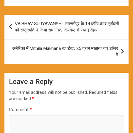
Post
VAIBHAV SURYAVANSHI: समस्तीपुर के 14 वर्षीय वैभव सूर्यवंशी
navigation
को राष्ट्रपति ने किया सम्मानित, क्रिकेट में रचा इतिहास
अमेरिका में Mithila Makhana का डंका, 25 ग्राम मखाना चार डॉलर
में
Leave a Reply
Your email address will not be published.
Required fields
are marked
*
Comment
*