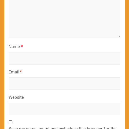
Name
*
Email
*
Website
Save my name, email, and website in this browser for the