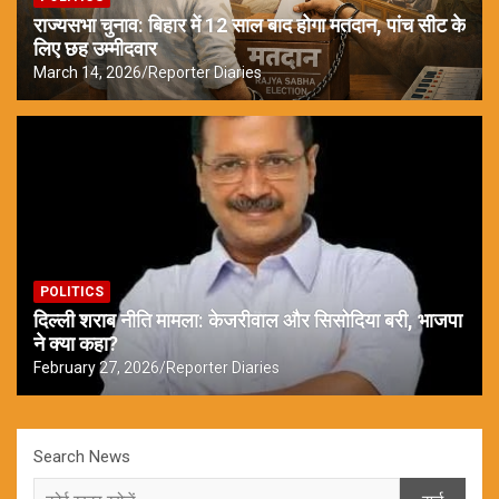
राज्यसभा चुनाव: बिहार में 12 साल बाद होगा मतदान, पांच सीट के
लिए छह उम्मीदवार
March 14, 2026
Reporter Diaries
POLITICS
दिल्ली शराब नीति मामला: केजरीवाल और सिसोदिया बरी, भाजपा
ने क्या कहा?
February 27, 2026
Reporter Diaries
Search News