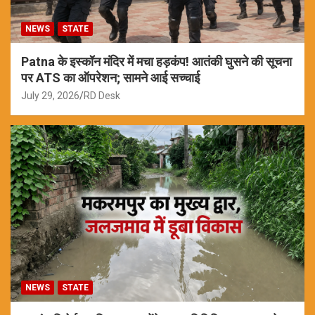
NEWS
STATE
Patna के इस्कॉन मंदिर में मचा हड़कंप! आतंकी घुसने की सूचना
पर ATS का ऑपरेशन; सामने आई सच्चाई
July 29, 2026
RD Desk
NEWS
STATE