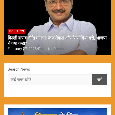
POLITICS
दिल्ली शराब नीति मामला: केजरीवाल और सिसोदिया बरी, भाजपा
ने क्या कहा?
February 27, 2026
Reporter Diaries
Search News
सर्च