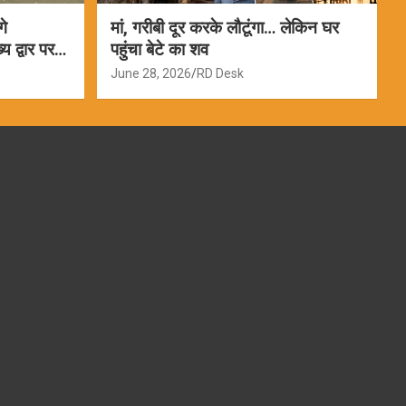
गे
मां, गरीबी दूर करके लौटूंगा… लेकिन घर
 द्वार पर
पहुंचा बेटे का शव
June 28, 2026
RD Desk