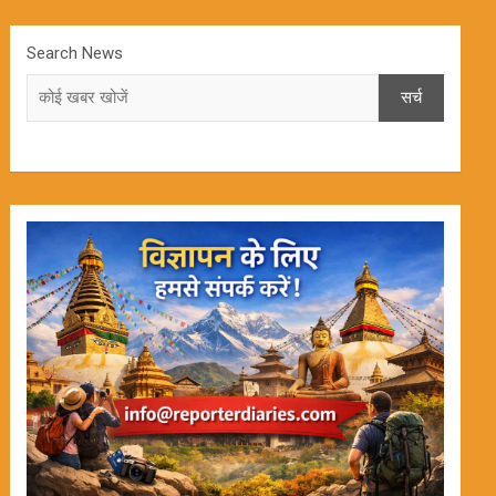
Search News
सर्च