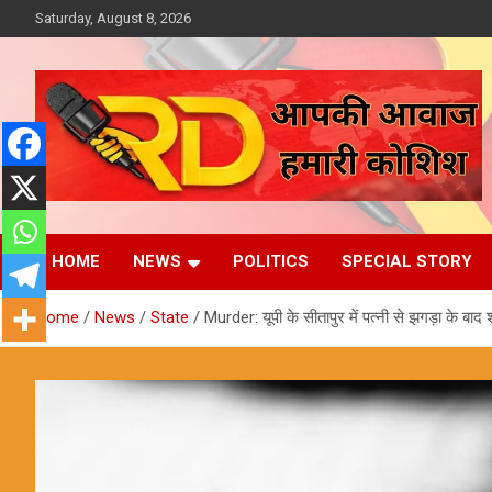
Skip
Saturday, August 8, 2026
to
content
आपकी आवाज, हमारी कोशिश
Reporter Diaries
HOME
NEWS
POLITICS
SPECIAL STORY
Home
News
State
Murder: यूपी के सीतापुर में पत्नी से झगड़ा के बाद