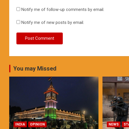
Notify me of follow-up comments by email.
Notify me of new posts by email.
You may Missed
INDIA
OPINION
NEWS
ST