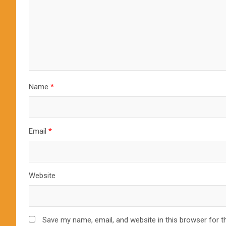
Name
*
Email
*
Website
Save my name, email, and website in this browser for t