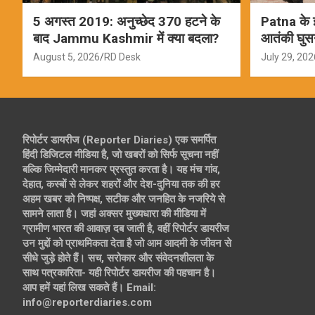
5 अगस्त 2019: अनुच्छेद 370 हटने के
Patna के इस
बाद Jammu Kashmir में क्या बदला?
आतंकी घुस
ऑपरेशन; स
August 5, 2026
RD Desk
July 29, 202
रिपोर्टर डायरीज (Reporter Diaries) एक समर्पित
हिंदी डिजिटल मीडिया है, जो खबरों को सिर्फ सूचना नहीं
बल्कि जिम्मेदारी मानकर प्रस्तुत करता है। यह मंच गांव,
देहात, कस्बों से लेकर शहरों और देश-दुनिया तक की हर
अहम खबर को निष्पक्ष, सटीक और जनहित के नजरिये से
सामने लाता है। जहां अक्सर मुख्यधारा की मीडिया में
ग्रामीण भारत की आवाज़ दब जाती है, वहीं रिपोर्टर डायरीज
उन मुद्दों को प्राथमिकता देता है जो आम आदमी के जीवन से
सीधे जुड़े होते हैं। सच, सरोकार और संवेदनशीलता के
साथ पत्रकारिता- यही रिपोर्टर डायरीज की पहचान है।
आप हमें यहां लिख सकते हैं। Email:
info@reporterdiaries.com