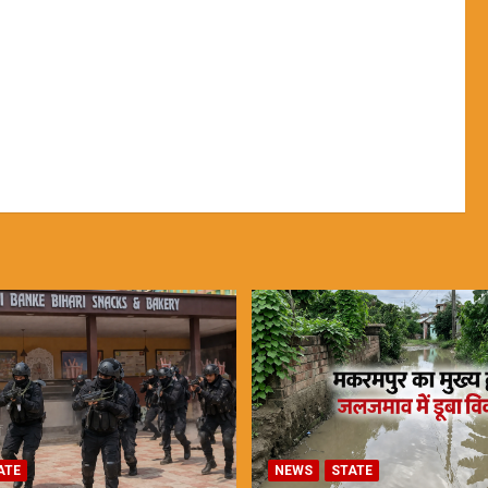
ATE
NEWS
STATE