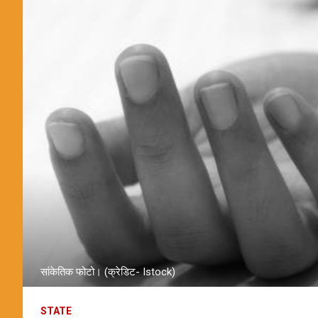
सांकेतिक फोटो। (क्रेडिट- Istock)
STATE