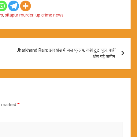
ws
,
sitapur murder
,
up crime news
Jharkhand Rain: झारखंड में जल प्रलय, कहीं टूटा पुल, कहीं
धंस गई जमीन
re marked
*