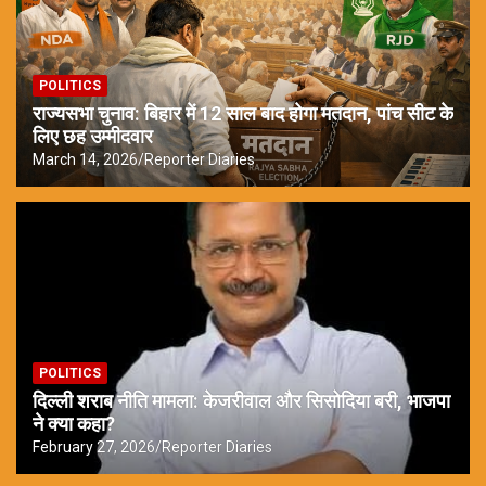
POLITICS
राज्यसभा चुनाव: बिहार में 12 साल बाद होगा मतदान, पांच सीट के
लिए छह उम्मीदवार
March 14, 2026
Reporter Diaries
POLITICS
दिल्ली शराब नीति मामला: केजरीवाल और सिसोदिया बरी, भाजपा
ने क्या कहा?
February 27, 2026
Reporter Diaries