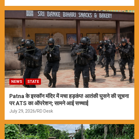
NEWS
STATE
Patna के इस्कॉन मंदिर में मचा हड़कंप! आतंकी घुसने की सूचना
पर ATS का ऑपरेशन; सामने आई सच्चाई
July 29, 2026
RD Desk