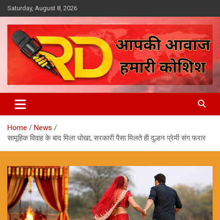
Skip
Saturday, August 8, 2026
to
content
आपकी आवाज, हमारी कोशिश
Reporter Diaries
Home
News
सामूहिक विवाह के बाद मिला धोखा, सरकारी पैसा मिलते ही दुल्हन प्रेमी संग फरार