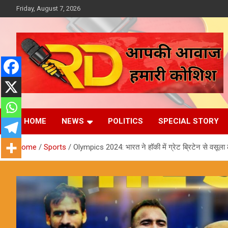
Skip
Friday, August 7, 2026
to
content
आपकी आवाज, हमारी कोशिश
Reporter Diaries
HOME
NEWS
POLITICS
SPECIAL STORY
Home
Sports
Olympics 2024: भारत ने हॉकी में ग्रेट ब्रिटेन से वसूला 