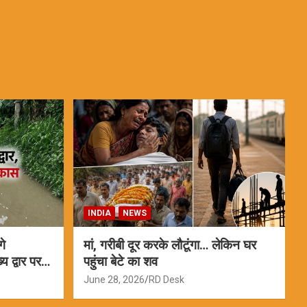
INDIA
NEWS
गे
मां, गरीबी दूर करके लौटूंगा… लेकिन घर
 द्वार पर
पहुंचा बेटे का शव
June 28, 2026
RD Desk