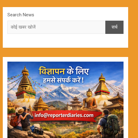
Search News
सर्च