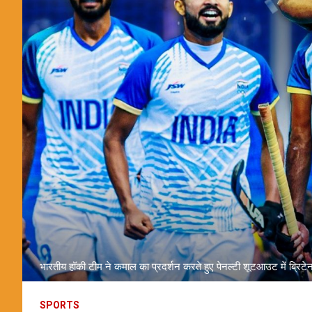
भारतीय हॉकी टीम ने कमाल का प्रदर्शन करते हुए पेनल्टी शूटआउट में ब्रि
SPORTS