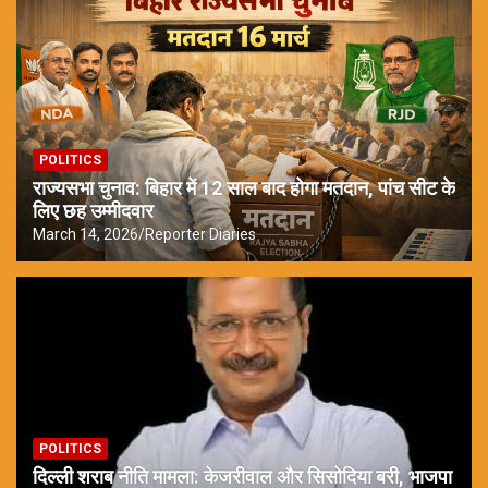
POLITICS
राज्यसभा चुनाव: बिहार में 12 साल बाद होगा मतदान, पांच सीट के
लिए छह उम्मीदवार
March 14, 2026
Reporter Diaries
POLITICS
दिल्ली शराब नीति मामला: केजरीवाल और सिसोदिया बरी, भाजपा