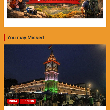
You may Missed
INDIA
OPINION