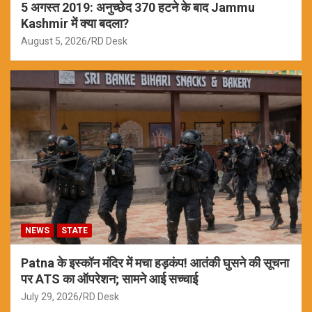
5 अगस्त 2019: अनुच्छेद 370 हटने के बाद Jammu
Kashmir में क्या बदला?
August 5, 2026
RD Desk
NEWS
STATE
Patna के इस्कॉन मंदिर में मचा हड़कंप! आतंकी घुसने की सूचना
पर ATS का ऑपरेशन; सामने आई सच्चाई
July 29, 2026
RD Desk