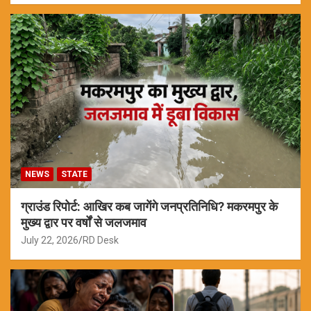
NEWS
STATE
ग्राउंड रिपोर्ट: आखिर कब जागेंगे जनप्रतिनिधि? मकरमपुर के
मुख्य द्वार पर वर्षों से जलजमाव
July 22, 2026
RD Desk