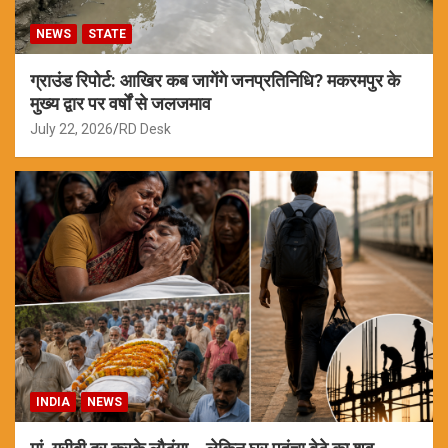
NEWS
STATE
ग्राउंड रिपोर्ट: आखिर कब जागेंगे जनप्रतिनिधि? मकरमपुर के
मुख्य द्वार पर वर्षों से जलजमाव
July 22, 2026
RD Desk
INDIA
NEWS