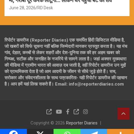
मां, गरीबी दूर करके लौटूंगा… लेकिन घर पहुंचा बेटे का शव
June 28, 2026
RD Desk
रिपोर्टर डायरीज (Reporter Diaries) एक समर्पित हिंदी डिजिटल मीडिया है,
जो खबरों को सिर्फ सूचना नहीं बल्कि जिम्मेदारी मानकर प्रस्तुत करता है। यह मंच
गांव, देहात, कस्बों से लेकर शहरों और देश-दुनिया तक की हर अहम खबर को
निष्पक्ष, सटीक और जनहित के नजरिये से सामने लाता है। जहां अक्सर मुख्यधारा
की मीडिया में ग्रामीण भारत की आवाज़ दब जाती है, वहीं रिपोर्टर डायरीज उन मुद्दों
को प्राथमिकता देता है जो आम आदमी के जीवन से सीधे जुड़े होते हैं। सच,
सरोकार और संवेदनशीलता के साथ पत्रकारिता- यही रिपोर्टर डायरीज की पहचान
है। आप हमें यहां लिख सकते हैं। Email: info@reporterdiaries.com
Copyright © 2026
Reporter Diaries
Theme by:
Theme Horse
Proudly Powered by:
WordPress