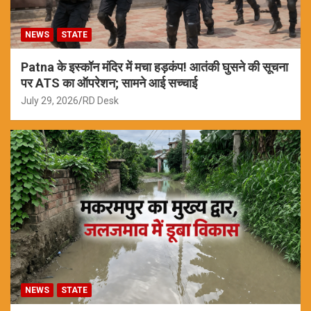
NEWS
STATE
Patna के इस्कॉन मंदिर में मचा हड़कंप! आतंकी घुसने की सूचना
पर ATS का ऑपरेशन; सामने आई सच्चाई
July 29, 2026
RD Desk
NEWS
STATE