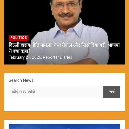
POLITICS
दिल्ली शराब नीति मामला: केजरीवाल और सिसोदिया बरी, भाजपा
ने क्या कहा?
February 27, 2026
Reporter Diaries
Search News
सर्च