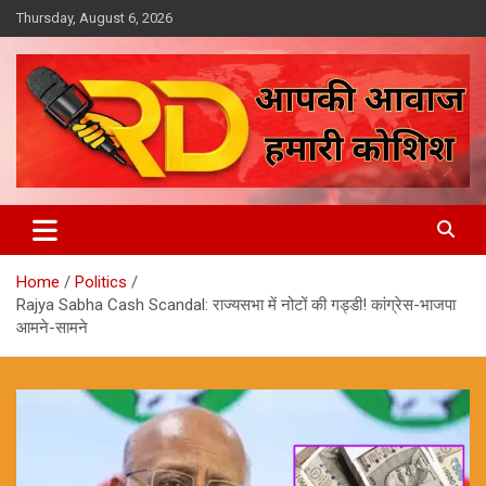
Skip
Thursday, August 6, 2026
to
content
आपकी आवाज, हमारी कोशिश
Reporter Diaries
Home
Politics
Rajya Sabha Cash Scandal: राज्यसभा में नोटों की गड्डी! कांग्रेस-भाजपा
आमने-सामने