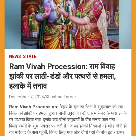
NEWS
STATE
Ram Vivah Procession: राम विवाह
झांकी पर लाठी-डंडों और पत्थरों से हमला,
इलाके में तनाव
December 7, 2024
Khusboo Tomar
Ram Vivah Procession:
बिहार के दरभंगा जिले में शुक्रवार को राम
विवाह की झांकी पर हमला हुआ। बाजी तपुर गांव की एक मस्जिद के पास झांकी
पर पथराव किया गया, इसके बाद दोनों समुदायों के बीच तनाव फैल गया।
विवाह पंचमी के शुभ अवसर पर तरौनी गांव यह झांकी निकाली गई थी। जैसे ही
यह मस्जिद के पास पहुंची, विवाद छिड़ गया और दोनों पक्षों के बीच ईट -पत्थर