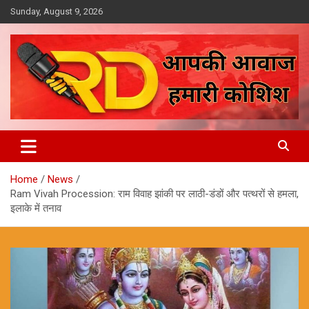
Skip
Sunday, August 9, 2026
to
content
आपकी आवाज, हमारी कोशिश
Reporter Diaries
Home
News
Ram Vivah Procession: राम विवाह झांकी पर लाठी-डंडों और पत्थरों से हमला,
इलाके में तनाव