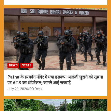
NEWS
STATE
Patna के इस्कॉन मंदिर में मचा हड़कंप! आतंकी घुसने की सूचना
पर ATS का ऑपरेशन; सामने आई सच्चाई
July 29, 2026
RD Desk