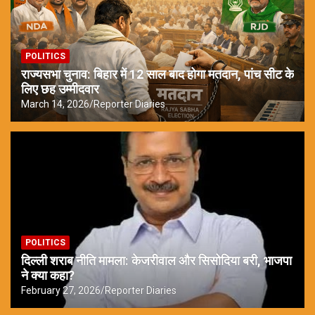
POLITICS
राज्यसभा चुनाव: बिहार में 12 साल बाद होगा मतदान, पांच सीट के
लिए छह उम्मीदवार
March 14, 2026
Reporter Diaries
POLITICS
दिल्ली शराब नीति मामला: केजरीवाल और सिसोदिया बरी, भाजपा
ने क्या कहा?
February 27, 2026
Reporter Diaries