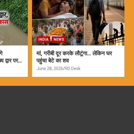
INDIA
NEWS
गे
मां, गरीबी दूर करके लौटूंगा… लेकिन घर
 द्वार पर
पहुंचा बेटे का शव
June 28, 2026
RD Desk