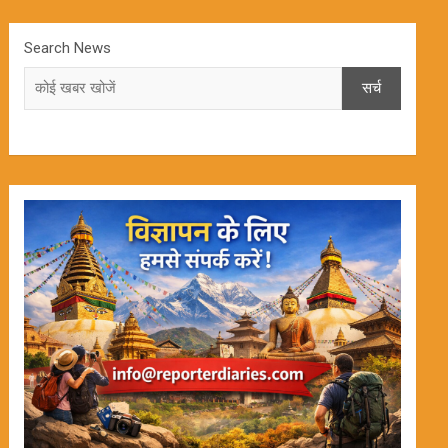
Search News
सर्च