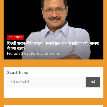
POLITICS
दिल्ली शराब नीति मामला: केजरीवाल और सिसोदिया बरी, भाजपा
ने क्या कहा?
February 27, 2026
Reporter Diaries
Search News
सर्च