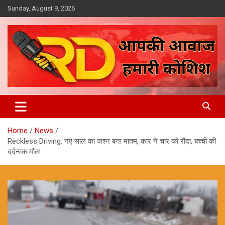
Skip
Sunday, August 9, 2026
to
content
आपकी आवाज, हमारी कोशिश
Reporter Diaries
Home
News
Reckless Driving: नए साल का जश्न बना मातम, कार ने चार को रौंदा, बच्ची की
दर्दनाक मौत!