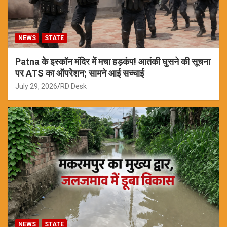
NEWS
STATE
Patna के इस्कॉन मंदिर में मचा हड़कंप! आतंकी घुसने की सूचना
पर ATS का ऑपरेशन; सामने आई सच्चाई
July 29, 2026
RD Desk
NEWS
STATE