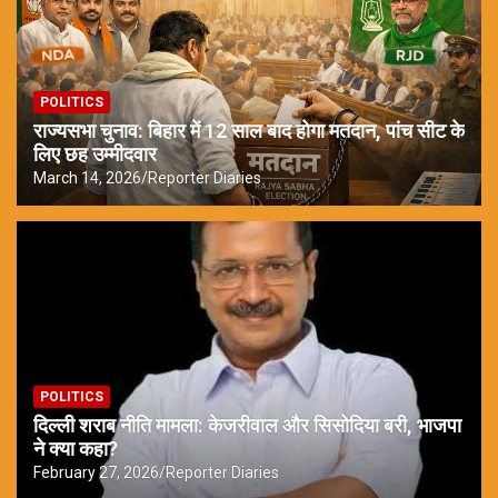
POLITICS
राज्यसभा चुनाव: बिहार में 12 साल बाद होगा मतदान, पांच सीट के
लिए छह उम्मीदवार
March 14, 2026
Reporter Diaries
POLITICS
दिल्ली शराब नीति मामला: केजरीवाल और सिसोदिया बरी, भाजपा
ने क्या कहा?
February 27, 2026
Reporter Diaries