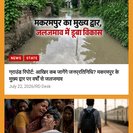
NEWS
STATE
ग्राउंड रिपोर्ट: आखिर कब जागेंगे जनप्रतिनिधि? मकरमपुर के
मुख्य द्वार पर वर्षों से जलजमाव
July 22, 2026
RD Desk