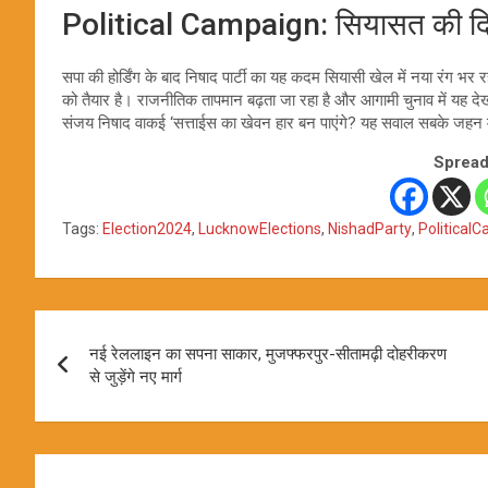
Political Campaign: सियासत की दिलच
सपा की होर्डिंग के बाद निषाद पार्टी का यह कदम सियासी खेल में नया रंग भर र
को तैयार है। राजनीतिक तापमान बढ़ता जा रहा है और आगामी चुनाव में यह देख
संजय निषाद वाकई ‘सत्ताईस का खेवन हार बन पाएंगे? यह सवाल सबके जहन मे
Spread
Tags:
Election2024
,
LucknowElections
,
NishadParty
,
Political
Post
नई रेललाइन का सपना साकार, मुजफ्फरपुर-सीतामढ़ी दोहरीकरण
navigation
से जुड़ेंगे नए मार्ग