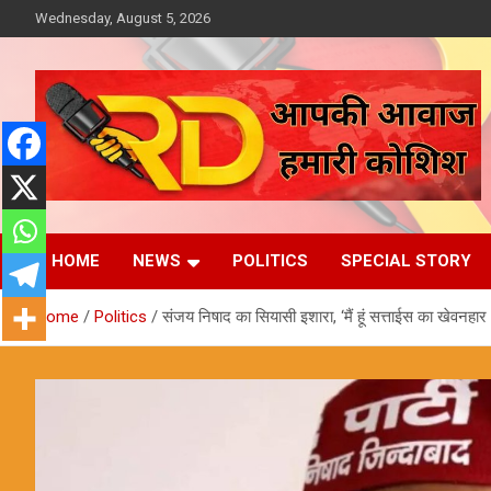
Skip
Wednesday, August 5, 2026
to
content
आपकी आवाज, हमारी कोशिश
Reporter Diaries
HOME
NEWS
POLITICS
SPECIAL STORY
Home
Politics
संजय निषाद का सियासी इशारा, ‘मैं हूं सत्ताईस का खेवनहार