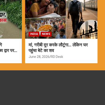
INDIA
NEWS
गे
मां, गरीबी दूर करके लौटूंगा… लेकिन घर
 द्वार पर
पहुंचा बेटे का शव
June 28, 2026
RD Desk