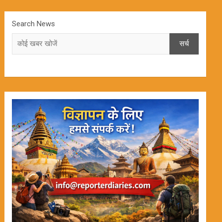
Search News
सर्च