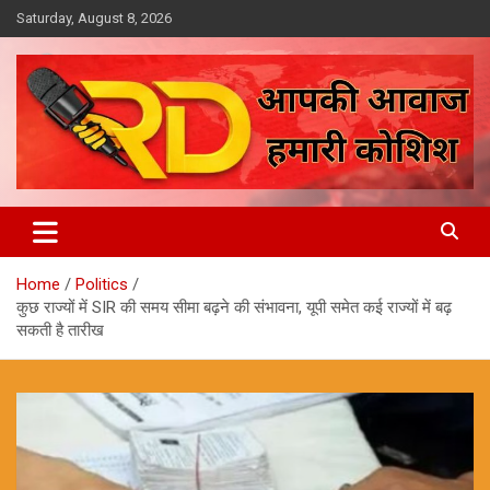
Skip
Saturday, August 8, 2026
to
content
आपकी आवाज, हमारी कोशिश
Reporter Diaries
Home
Politics
कुछ राज्यों में SIR की समय सीमा बढ़ने की संभावना, यूपी समेत कई राज्यों में बढ़
सकती है तारीख