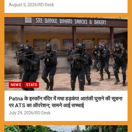
August 5, 2026
RD Desk
NEWS
STATE
Patna के इस्कॉन मंदिर में मचा हड़कंप! आतंकी घुसने की सूचना
पर ATS का ऑपरेशन; सामने आई सच्चाई
July 29, 2026
RD Desk