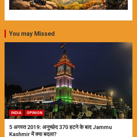
You may Missed
INDIA
OPINION
5 अगस्त 2019: अनुच्छेद 370 हटने के बाद Jammu
Kashmir में क्या बदला?