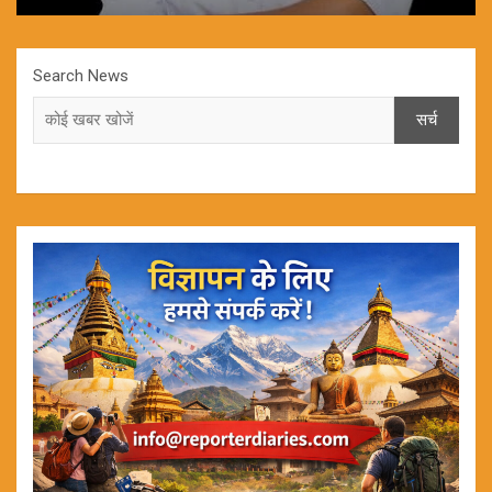
Search News
सर्च