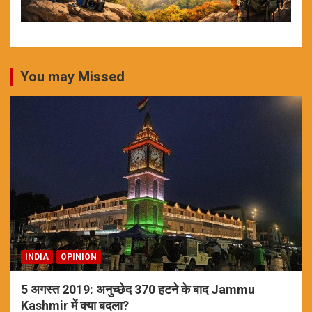
You may Missed
INDIA
OPINION
5 अगस्त 2019: अनुच्छेद 370 हटने के बाद Jammu
Kashmir में क्या बदला?