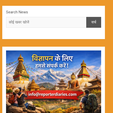
Search News
सर्च