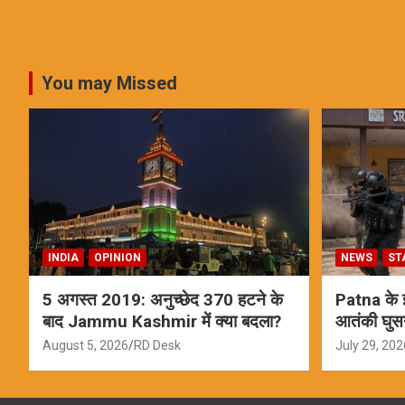
You may Missed
INDIA
OPINION
NEWS
ST
5 अगस्त 2019: अनुच्छेद 370 हटने के
Patna के इस
बाद Jammu Kashmir में क्या बदला?
आतंकी घुस
ऑपरेशन; स
August 5, 2026
RD Desk
July 29, 202