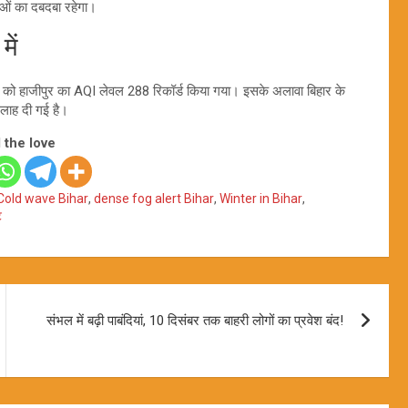
वाओं का दबदबा रहेगा।
ें
ार को हाजीपुर का AQI लेवल 288 रिकॉर्ड किया गया। इसके अलावा बिहार के
सलाह दी गई है।
 the love
Cold wave Bihar
,
dense fog alert Bihar
,
Winter in Bihar
,
ट
संभल में बढ़ी पाबंदियां, 10 दिसंबर तक बाहरी लोगों का प्रवेश बंद!