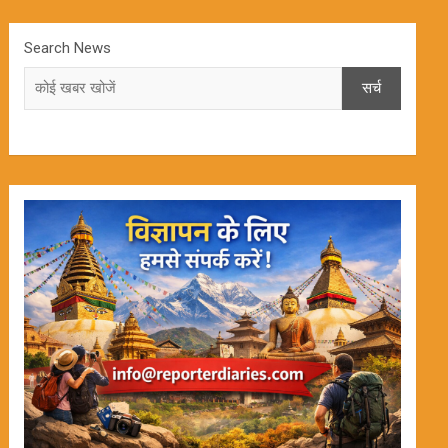
Search News
सर्च