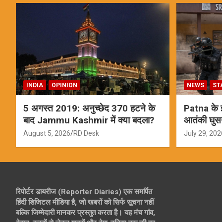
INDIA
OPINION
NEWS
ST
5 अगस्त 2019: अनुच्छेद 370 हटने के
Patna के इस
बाद Jammu Kashmir में क्या बदला?
आतंकी घुस
ऑपरेशन; स
August 5, 2026
RD Desk
July 29, 202
रिपोर्टर डायरीज (Reporter Diaries) एक समर्पित
हिंदी डिजिटल मीडिया है, जो खबरों को सिर्फ सूचना नहीं
बल्कि जिम्मेदारी मानकर प्रस्तुत करता है। यह मंच गांव,