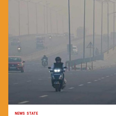
NEWS
STATE