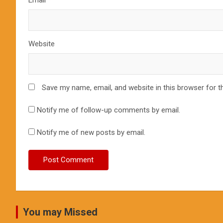
Email
*
Website
Save my name, email, and website in this browser for t
Notify me of follow-up comments by email.
Notify me of new posts by email.
You may Missed