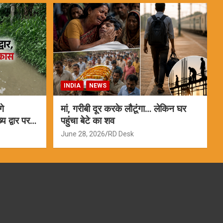
INDIA
NEWS
गे
मां, गरीबी दूर करके लौटूंगा… लेकिन घर
 द्वार पर
पहुंचा बेटे का शव
June 28, 2026
RD Desk