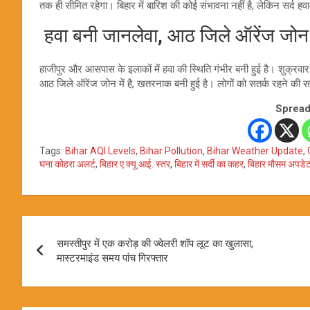
तक ही सीमित रहेगा। बिहार में बारिश की कोई संभावना नहीं है, लेकिन सर्द ह
हवा बनी जानलेवा, आठ जिले ऑरेंज जोन म
हाजीपुर और आसपास के इलाकों में हवा की स्थिति गंभीर बनी हुई है। शुक्रव
आठ जिले ऑरेंज जोन में है, खतरनाक बनी हुई है। लोगों को सतर्क रहने की 
Spread
Tags:
Bihar AQI Levels
,
Bihar Pollution
,
Bihar Weather Update
,
घना कोहरा अलर्ट
,
बिहार ए.क्यू.आई. स्तर
,
बिहार में सर्दी का कहर
,
बिहार मौसम अपडे
Post
समस्तीपुर में एक करोड़ की ज्वेलरी शॉप लूट का खुलासा,
navigation
मास्टरमाइंड समय पांच गिरफ्तार