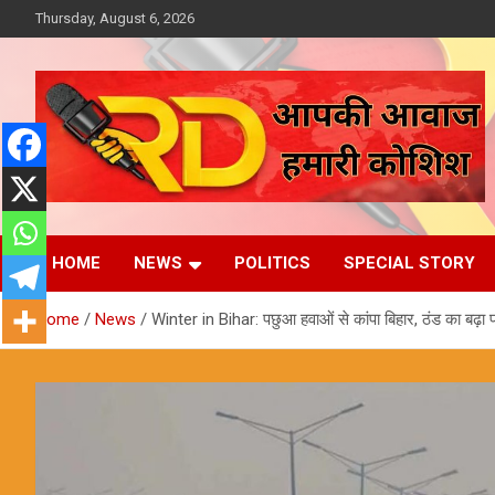
Skip
Thursday, August 6, 2026
to
content
आपकी आवाज, हमारी कोशिश
Reporter Diaries
HOME
NEWS
POLITICS
SPECIAL STORY
Home
News
Winter in Bihar: पछुआ हवाओं से कांपा बिहार, ठंड का बढ़ा 