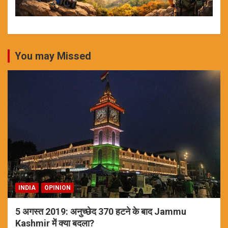
You may Missed
INDIA
OPINION
5 अगस्त 2019: अनुच्छेद 370 हटने के बाद Jammu
Kashmir में क्या बदला?