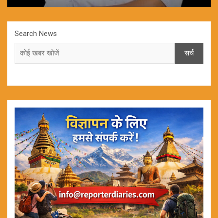
Search News
सर्च