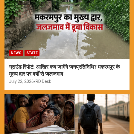
NEWS
STATE
ग्राउंड रिपोर्ट: आखिर कब जागेंगे जनप्रतिनिधि? मकरमपुर के
मुख्य द्वार पर वर्षों से जलजमाव
July 22, 2026
RD Desk