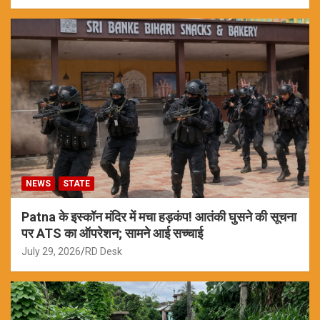
NEWS
STATE
Patna के इस्कॉन मंदिर में मचा हड़कंप! आतंकी घुसने की सूचना
पर ATS का ऑपरेशन; सामने आई सच्चाई
July 29, 2026
RD Desk