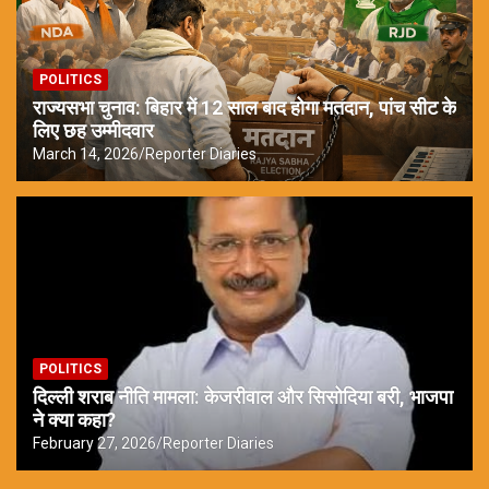
POLITICS
राज्यसभा चुनाव: बिहार में 12 साल बाद होगा मतदान, पांच सीट के
लिए छह उम्मीदवार
March 14, 2026
Reporter Diaries
POLITICS
दिल्ली शराब नीति मामला: केजरीवाल और सिसोदिया बरी, भाजपा
ने क्या कहा?
February 27, 2026
Reporter Diaries