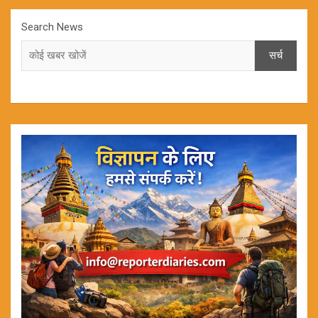
Search News
सर्च