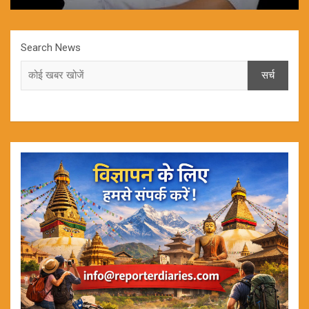
Search News
सर्च