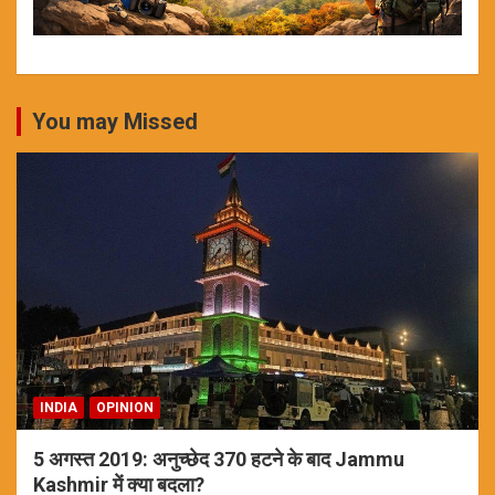
You may Missed
INDIA
OPINION
5 अगस्त 2019: अनुच्छेद 370 हटने के बाद Jammu
Kashmir में क्या बदला?