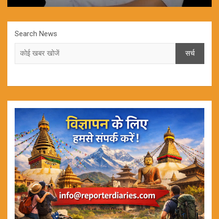
Search News
सर्च