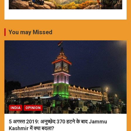
You may Missed
INDIA
OPINION
5 अगस्त 2019: अनुच्छेद 370 हटने के बाद Jammu
Kashmir में क्या बदला?