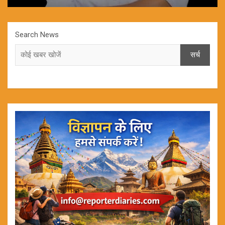
Search News
सर्च