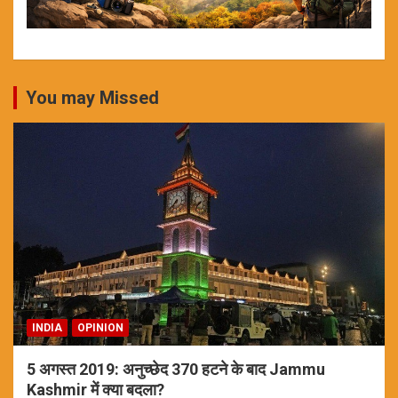
You may Missed
INDIA
OPINION
5 अगस्त 2019: अनुच्छेद 370 हटने के बाद Jammu
Kashmir में क्या बदला?