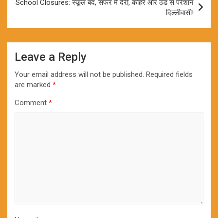
School Closures: स्कूल बंद, सफर में देरी, कोहरे और ठंड से परेशान
दिल्लीवासी!
Leave a Reply
Your email address will not be published.
Required fields
are marked
*
Comment
*