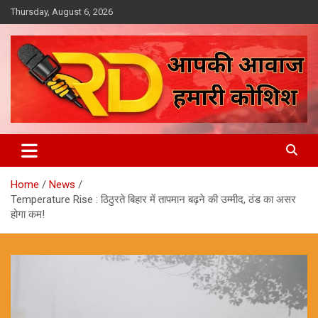
Skip
Thursday, August 6, 2026
to
content
आपकी आवाज, हमारी कोशिश
Reporter Diaries
Home
News
Temperature Rise : ठिठुरते बिहार में तापमान बढ़ने की उम्मीद, ठंड का असर
होगा कम!