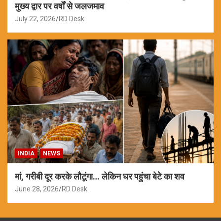
मुख्य द्वार पर वर्षों से जलजमाव
July 22, 2026
RD Desk
INDIA
NEWS
मां, गरीबी दूर करके लौटूंगा… लेकिन घर पहुंचा बेटे का शव
June 28, 2026
RD Desk