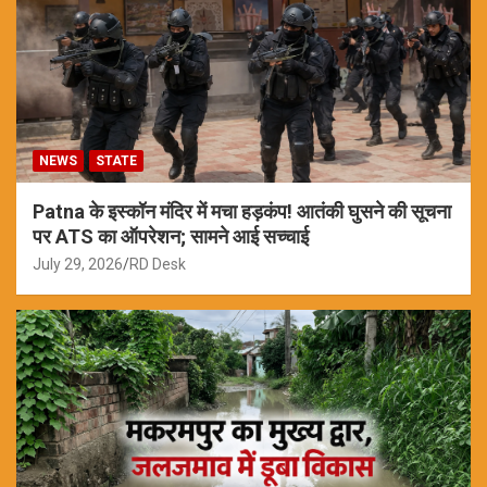
NEWS
STATE
Patna के इस्कॉन मंदिर में मचा हड़कंप! आतंकी घुसने की सूचना
पर ATS का ऑपरेशन; सामने आई सच्चाई
July 29, 2026
RD Desk