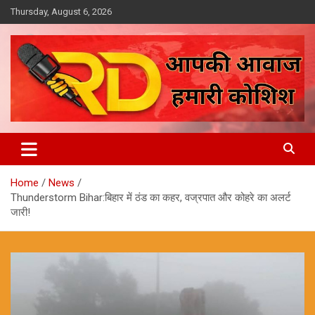
Skip
Thursday, August 6, 2026
to
content
आपकी आवाज, हमारी कोशिश
Reporter Diaries
Home
News
Thunderstorm Bihar:बिहार में ठंड का कहर, वज्रपात और कोहरे का अलर्ट
जारी!