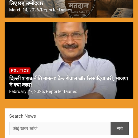
लिए छह उम्मीदवार
March 14, 2026
Reporter Diaries
POLITICS
दिल्ली शराब नीति मामला: केजरीवाल और सिसोदिया बरी, भाजपा
ने क्या कहा?
February 27, 2026
Reporter Diaries
Search News
सर्च