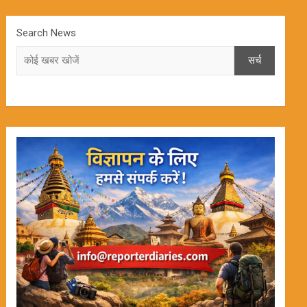
Search News
सर्च