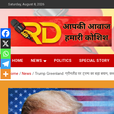
Skip
Saturday, August 8, 2026
to
content
आपकी आवाज, हमारी कोशिश
Reporter Diaries
HOME
NEWS
POLITICS
SPECIAL STORY
Home
News
Trump Greenland: ग्रीनलैंड पर ट्रम्प का बड़ा बयान, कब्जा