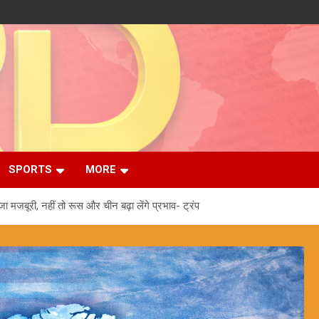
SPORTS
MORE
 मजबूरी, नहीं तो रूस और चीन बढ़ा लेंगे प्रभाव- ट्रंप