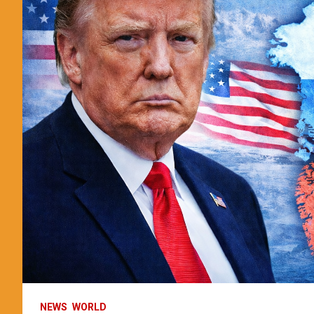
NEWS
WORLD