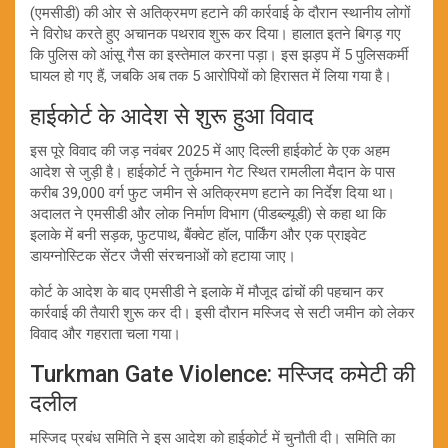
(एमसीडी) की ओर से अतिक्रमण हटाने की कार्रवाई के दौरान स्थानीय लोगों
ने विरोध करते हुए अचानक पथराव शुरू कर दिया। हालात इतने बिगड़ गए
कि पुलिस को आंसू गैस का इस्तेमाल करना पड़ा। इस झड़प में 5 पुलिसकर्मी
घायल हो गए हैं, जबकि अब तक 5 आरोपियों को हिरासत में लिया गया है।
हाईकोर्ट के आदेश से शुरू हुआ विवाद
इस पूरे विवाद की जड़ नवंबर 2025 में आए दिल्ली हाईकोर्ट के एक अहम
आदेश से जुड़ी है। हाईकोर्ट ने तुर्कमान गेट स्थित रामलीला मैदान के पास
करीब 39,000 वर्ग फुट जमीन से अतिक्रमण हटाने का निर्देश दिया था।
अदालत ने एमसीडी और लोक निर्माण विभाग (पीडब्ल्यूडी) से कहा था कि
इलाके में बनी सड़क, फुटपाथ, बैंक्वेट हॉल, पार्किंग और एक प्राइवेट
डायग्नोस्टिक सेंटर जैसी संरचनाओं को हटाया जाए।
कोर्ट के आदेश के बाद एमसीडी ने इलाके में मौजूद ढांचों की पहचान कर
कार्रवाई की तैयारी शुरू कर दी। इसी दौरान मस्जिद से सटी जमीन को लेकर
विवाद और गहराता चला गया।
Turkman Gate Violence: मस्जिद कमेटी की
दलील
मस्जिद प्रबंध समिति ने इस आदेश को हाईकोर्ट में चुनौती दी। समिति का