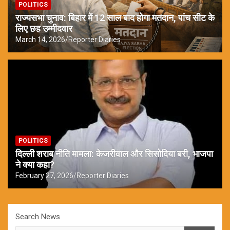
POLITICS
राज्यसभा चुनाव: बिहार में 12 साल बाद होगा मतदान, पांच सीट के
लिए छह उम्मीदवार
March 14, 2026
Reporter Diaries
POLITICS
दिल्ली शराब नीति मामला: केजरीवाल और सिसोदिया बरी, भाजपा
ने क्या कहा?
February 27, 2026
Reporter Diaries
Search News