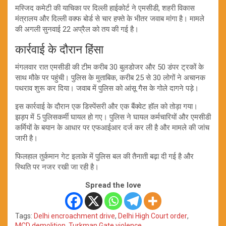
मस्जिद कमेटी की याचिका पर दिल्ली हाईकोर्ट ने एमसीडी, शहरी विकास
मंत्रालय और दिल्ली वक्फ बोर्ड से चार हफ्ते के भीतर जवाब मांगा है। मामले
की अगली सुनवाई 22 अप्रैल को तय की गई है।
कार्रवाई के दौरान हिंसा
मंगलवार रात एमसीडी की टीम करीब 30 बुलडोजर और 50 डंपर ट्रकों के
साथ मौके पर पहुंची। पुलिस के मुताबिक, करीब 25 से 30 लोगों ने अचानक
पथराव शुरू कर दिया। जवाब में पुलिस को आंसू गैस के गोले दागने पड़े।
इस कार्रवाई के दौरान एक डिस्पेंसरी और एक बैंक्वेट हॉल को तोड़ा गया।
झड़प में 5 पुलिसकर्मी घायल हो गए। पुलिस ने घायल कर्मचारियों और एमसीडी
कर्मियों के बयान के आधार पर एफआईआर दर्ज कर ली है और मामले की जांच
जारी है।
फिलहाल तुर्कमान गेट इलाके में पुलिस बल की तैनाती बढ़ा दी गई है और
स्थिति पर नजर रखी जा रही है।
Spread the love
Tags:
Delhi encroachment drive
,
Delhi High Court order
,
MCD demolition
,
Turkman Gate violence
,