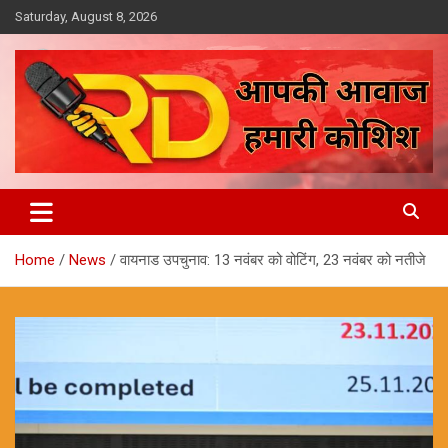
Skip
Saturday, August 8, 2026
to
content
आपकी आवाज, हमारी कोशिश
Reporter Diaries
Home
News
वायनाड उपचुनाव: 13 नवंबर को वोटिंग, 23 नवंबर को नतीजे