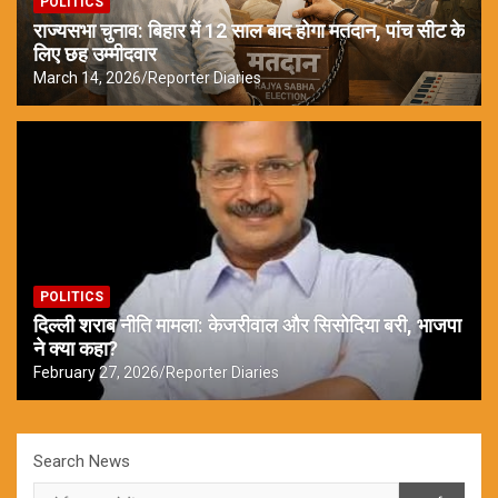
POLITICS
राज्यसभा चुनाव: बिहार में 12 साल बाद होगा मतदान, पांच सीट के
लिए छह उम्मीदवार
March 14, 2026
Reporter Diaries
POLITICS
दिल्ली शराब नीति मामला: केजरीवाल और सिसोदिया बरी, भाजपा
ने क्या कहा?
February 27, 2026
Reporter Diaries
Search News