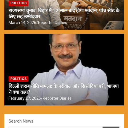
POLITICS
राज्यसभा चुनाव: बिहार में 12 साल बाद होगा मतदान, पांच सीट के
लिए छह उम्मीदवार
March 14, 2026
Reporter Diaries
POLITICS
दिल्ली शराब नीति मामला: केजरीवाल और सिसोदिया बरी, भाजपा
ने क्या कहा?
February 27, 2026
Reporter Diaries
Search News