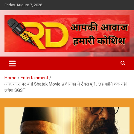
Skip
Friday, August 7, 2026
to
content
आपकी आवाज, हमारी कोशिश
Reporter Diaries
Home
Entertainment
आरएसएस पर बनी Shatak Movie छत्तीसगढ़ में टैक्स फ्री, छह महीने तक नहीं
लगेगा SGST