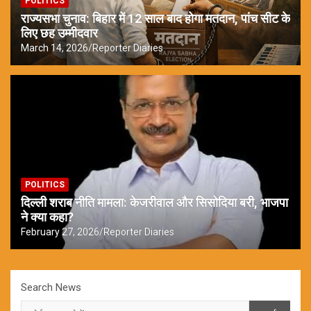
POLITICS
राज्यसभा चुनाव: बिहार में 12 साल बाद होगा मतदान, पांच सीट के
लिए छह उम्मीदवार
March 14, 2026
Reporter Diaries
POLITICS
दिल्ली शराब नीति मामला: केजरीवाल और सिसोदिया बरी, भाजपा
ने क्या कहा?
February 27, 2026
Reporter Diaries
Search News