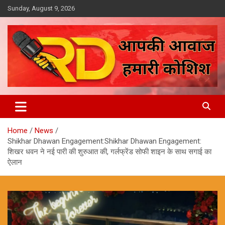
Skip
Sunday, August 9, 2026
to
content
आपकी आवाज, हमारी कोशिश
Reporter Diaries
Home
News
Shikhar Dhawan Engagement:Shikhar Dhawan Engagement:
शिखर धवन ने नई पारी की शुरुआत की, गर्लफ्रेंड सोफी शाइन के साथ सगाई का
ऐलान