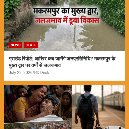
NEWS
STATE
ग्राउंड रिपोर्ट: आखिर कब जागेंगे जनप्रतिनिधि? मकरमपुर के
मुख्य द्वार पर वर्षों से जलजमाव
July 22, 2026
RD Desk