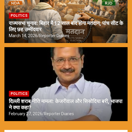
POLITICS
राज्यसभा चुनाव: बिहार में 12 साल बाद होगा मतदान, पांच सीट के
लिए छह उम्मीदवार
March 14, 2026
Reporter Diaries
POLITICS
दिल्ली शराब नीति मामला: केजरीवाल और सिसोदिया बरी, भाजपा
ने क्या कहा?
February 27, 2026
Reporter Diaries