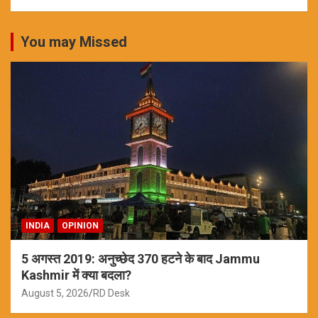
You may Missed
INDIA
OPINION
5 अगस्त 2019: अनुच्छेद 370 हटने के बाद Jammu
Kashmir में क्या बदला?
August 5, 2026
RD Desk