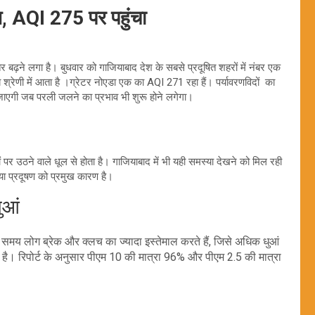
ूषण, AQI 275 पर पहुंचा
्तर बढ़ने लगा है। बुधवार को गाजियाबाद देश के सबसे प्रदूषित शहरों में नंबर एक
्रेणी में आता है ।ग्रेटर नोएडा एक का AQI 271 रहा हैं। पर्यावरणविदों का
ो जाएगी जब परली जलने का प्रभाव भी शुरू होने लगेगा।
ं पर उठने वाले धूल से होता है। गाजियाबाद में भी यही समस्या देखने को मिल रही
मस्या प्रदूषण को प्रमुख कारण है।
ुआं
समय लोग ब्रेक और क्लच का ज्यादा इस्तेमाल करते हैं, जिसे अधिक धुआं
 है। रिपोर्ट के अनुसार पीएम 10 की मात्रा 96% और पीएम 2.5 की मात्रा