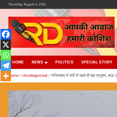
Skip
Thursday, August 6, 2026
to
content
आपकी आवाज, हमारी कोशिश
Reporter Diaries
HOME
NEWS
POLITICS
SPECIAL STORY
Home
Uncategorized
गाजियाबाद में सर्दी से पहले ही बढ़ा प्रदूषण, AQI 