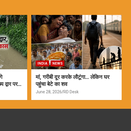
INDIA
NEWS
गे
मां, गरीबी दूर करके लौटूंगा… लेकिन घर
 द्वार पर
पहुंचा बेटे का शव
June 28, 2026
RD Desk