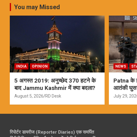
You may Missed
INDIA
OPINION
NEWS
ST
5 अगस्त 2019: अनुच्छेद 370 हटने के
Patna के इस
बाद Jammu Kashmir में क्या बदला?
आतंकी घुस
ऑपरेशन; स
August 5, 2026
RD Desk
July 29, 202
रिपोर्टर डायरीज (Reporter Diaries) एक समर्पित