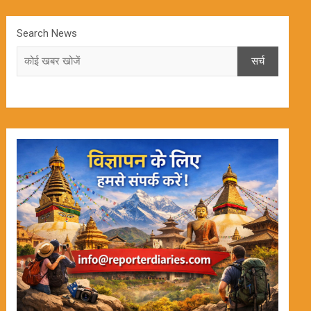
Search News
सर्च