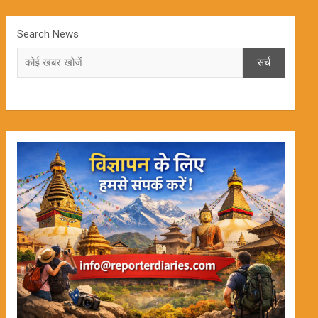
Search News
सर्च