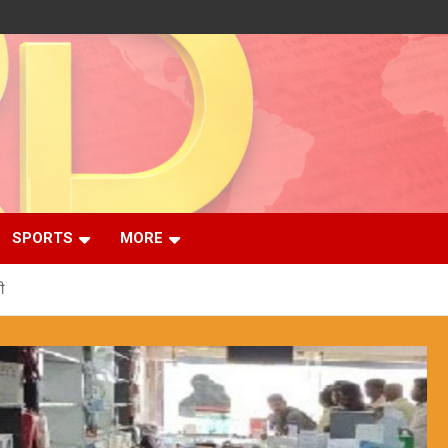
SPORTS
MORE
ी