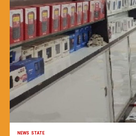
NEWS
STATE