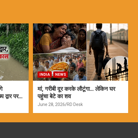
INDIA
NEWS
गे
मां, गरीबी दूर करके लौटूंगा… लेकिन घर
 द्वार पर
पहुंचा बेटे का शव
June 28, 2026
RD Desk