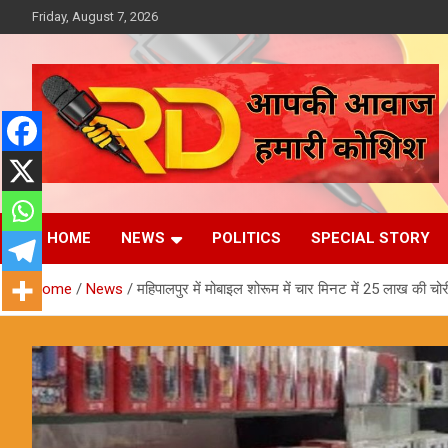
Skip
Friday, August 7, 2026
to
content
आपकी आवाज, हमारी कोशिश
Reporter Diaries
HOME
NEWS
POLITICS
SPECIAL STORY
Home
News
महिपालपुर में मोबाइल शोरूम में चार मिनट में 25 लाख की चोर