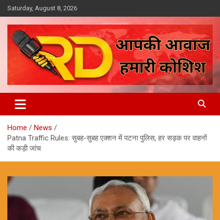
Skip
Saturday, August 8, 2026
to
content
आपकी आवाज, हमारी कोशिश
Reporter Diaries
Home
News
Patna Traffic Rules: सुबह-सुबह एक्शन में पटना पुलिस, हर सड़क पर वाहनों
की कड़ी जांच