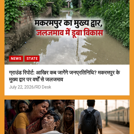
NEWS
STATE
ग्राउंड रिपोर्ट: आखिर कब जागेंगे जनप्रतिनिधि? मकरमपुर के
मुख्य द्वार पर वर्षों से जलजमाव
July 22, 2026
RD Desk