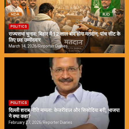
POLITICS
राज्यसभा चुनाव: बिहार में 12 साल बाद होगा मतदान, पांच सीट के
लिए छह उम्मीदवार
March 14, 2026
Reporter Diaries
POLITICS
दिल्ली शराब नीति मामला: केजरीवाल और सिसोदिया बरी, भाजपा
ने क्या कहा?
February 27, 2026
Reporter Diaries