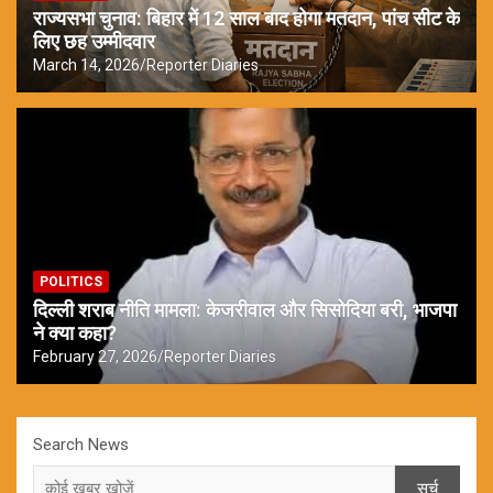
राज्यसभा चुनाव: बिहार में 12 साल बाद होगा मतदान, पांच सीट के
लिए छह उम्मीदवार
March 14, 2026
Reporter Diaries
POLITICS
दिल्ली शराब नीति मामला: केजरीवाल और सिसोदिया बरी, भाजपा
ने क्या कहा?
February 27, 2026
Reporter Diaries
Search News
सर्च