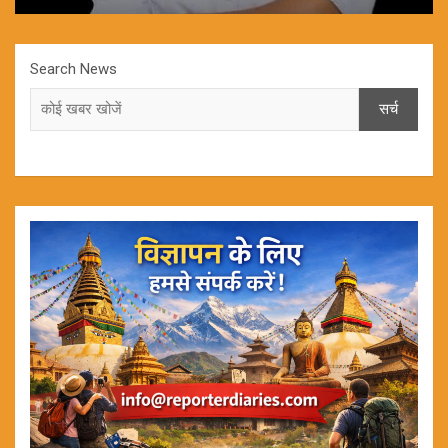
Search News
सर्च