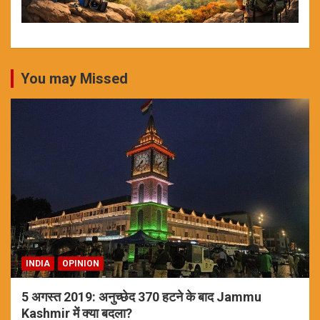
You may Missed
INDIA
OPINION
5 अगस्त 2019: अनुच्छेद 370 हटने के बाद Jammu
Kashmir में क्या बदला?