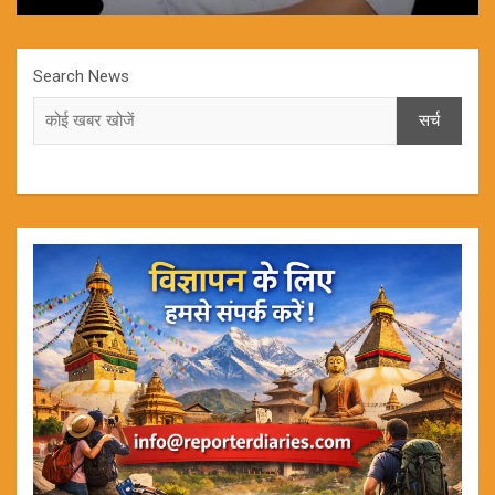
Search News
सर्च