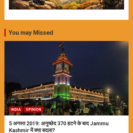
You may Missed
INDIA
OPINION
5 अगस्त 2019: अनुच्छेद 370 हटने के बाद Jammu
Kashmir में क्या बदला?