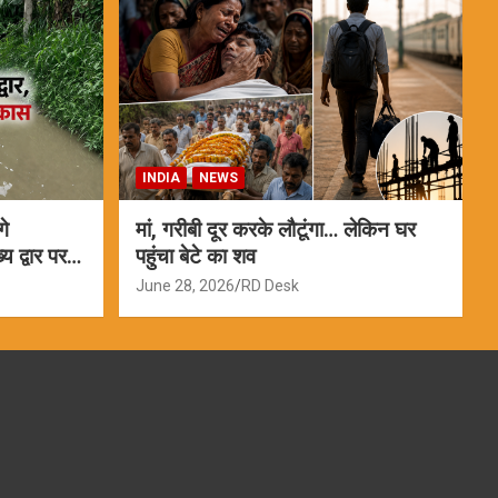
INDIA
NEWS
गे
मां, गरीबी दूर करके लौटूंगा… लेकिन घर
 द्वार पर
पहुंचा बेटे का शव
June 28, 2026
RD Desk