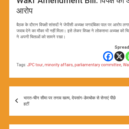
Wakf Amendment Bill: विपक्ष की आ
आरोप
बैठक के दौरान विपक्षी सांसदों ने जेपीसी अध्यक्ष जगदंबिका पाल पर आरोप लगाए
जवाब देने का मौका भी नहीं मिला। इसे लेकर विपक्ष ने लोकसभा अध्यक्ष को
ने अपनी चिताओं को सामने रखा।
Spread
Tags:
JPC tour
,
minority affairs
,
parliamentary committee
,
Wa
Post
भारत-चीन सीमा पर तनाव खत्म, देपसांग-डेमचोक से सेनाएं पीछे
navigation
हटीं