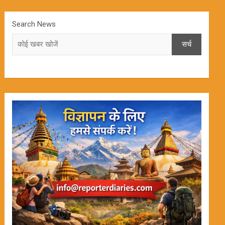
Search News
सर्च