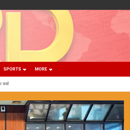
SPORTS
MORE
 चर्चा