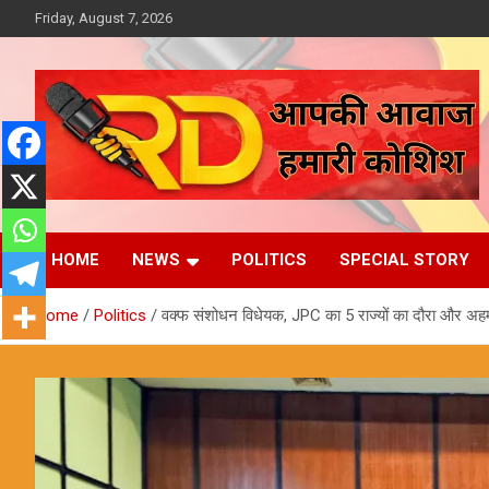
Skip
Friday, August 7, 2026
to
content
आपकी आवाज, हमारी कोशिश
Reporter Diaries
HOME
NEWS
POLITICS
SPECIAL STORY
Home
Politics
वक्फ संशोधन विधेयक, JPC का 5 राज्यों का दौरा और अहम