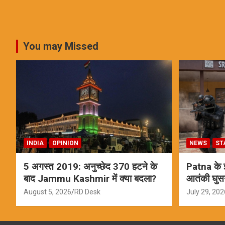
You may Missed
INDIA
OPINION
NEWS
ST
5 अगस्त 2019: अनुच्छेद 370 हटने के
Patna के इस
बाद Jammu Kashmir में क्या बदला?
आतंकी घुस
ऑपरेशन; स
August 5, 2026
RD Desk
July 29, 202