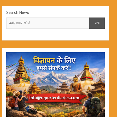
Search News
सर्च