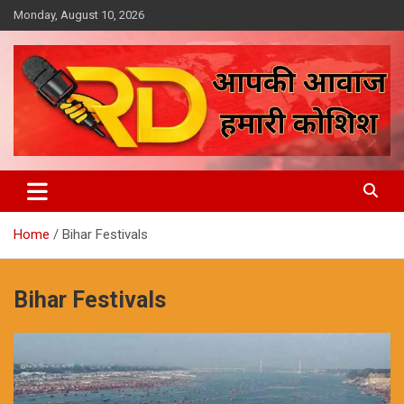
Skip
Monday, August 10, 2026
to
content
आपकी आवाज, हमारी कोशिश
Reporter Diaries
Home
Bihar Festivals
Bihar Festivals