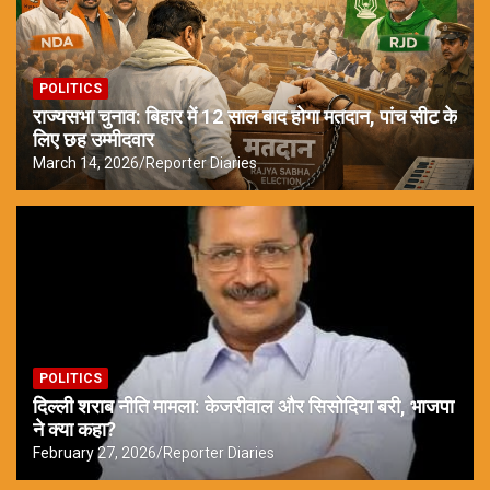
POLITICS
राज्यसभा चुनाव: बिहार में 12 साल बाद होगा मतदान, पांच सीट के
लिए छह उम्मीदवार
March 14, 2026
Reporter Diaries
POLITICS
दिल्ली शराब नीति मामला: केजरीवाल और सिसोदिया बरी, भाजपा
ने क्या कहा?
February 27, 2026
Reporter Diaries