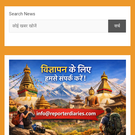
Search News
सर्च