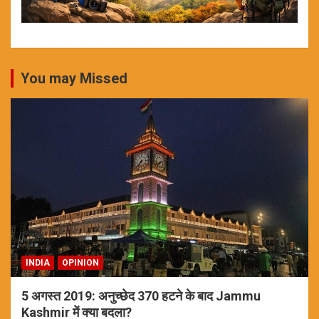
You may Missed
INDIA
OPINION
5 अगस्त 2019: अनुच्छेद 370 हटने के बाद Jammu
Kashmir में क्या बदला?