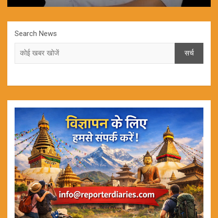
Search News
सर्च