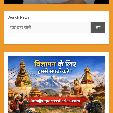
Search News
सर्च