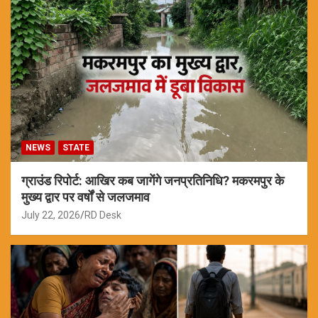
NEWS
STATE
ग्राउंड रिपोर्ट: आखिर कब जागेंगे जनप्रतिनिधि? मकरमपुर के
मुख्य द्वार पर वर्षों से जलजमाव
July 22, 2026
RD Desk