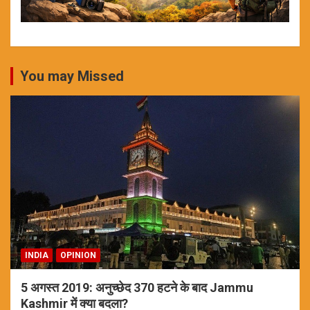
You may Missed
INDIA
OPINION
5 अगस्त 2019: अनुच्छेद 370 हटने के बाद Jammu
Kashmir में क्या बदला?