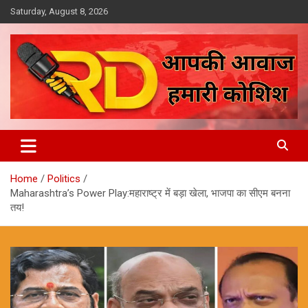
Skip
Saturday, August 8, 2026
to
content
आपकी आवाज, हमारी कोशिश
Reporter Diaries
Home
Politics
Maharashtra’s Power Play:महाराष्ट्र में बड़ा खेला, भाजपा का सीएम बनना
तय!