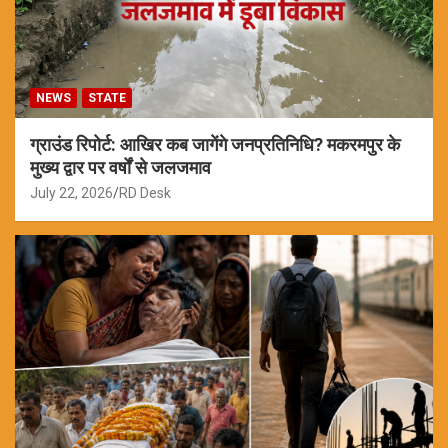
NEWS
STATE
ग्राउंड रिपोर्ट: आखिर कब जागेंगे जनप्रतिनिधि? मकरमपुर के
मुख्य द्वार पर वर्षों से जलजमाव
July 22, 2026
RD Desk