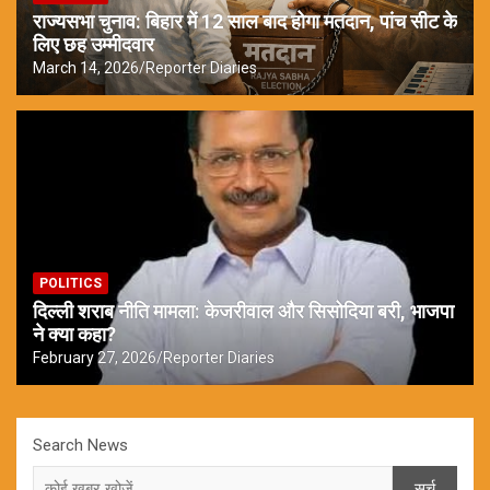
राज्यसभा चुनाव: बिहार में 12 साल बाद होगा मतदान, पांच सीट के
लिए छह उम्मीदवार
March 14, 2026
Reporter Diaries
POLITICS
दिल्ली शराब नीति मामला: केजरीवाल और सिसोदिया बरी, भाजपा
ने क्या कहा?
February 27, 2026
Reporter Diaries
Search News
सर्च