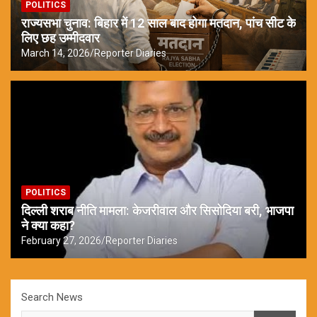
POLITICS
राज्यसभा चुनाव: बिहार में 12 साल बाद होगा मतदान, पांच सीट के
लिए छह उम्मीदवार
March 14, 2026
Reporter Diaries
POLITICS
दिल्ली शराब नीति मामला: केजरीवाल और सिसोदिया बरी, भाजपा
ने क्या कहा?
February 27, 2026
Reporter Diaries
Search News