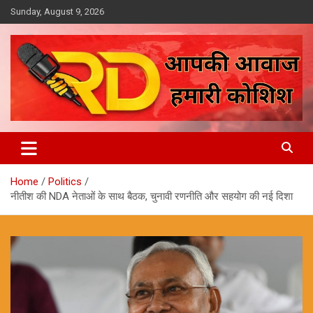
Skip
Sunday, August 9, 2026
to
content
आपकी आवाज, हमारी कोशिश
Reporter Diaries
Home
Politics
नीतीश की NDA नेताओं के साथ बैठक, चुनावी रणनीति और सहयोग की नई दिशा