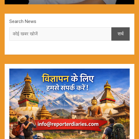
Search News
सर्च