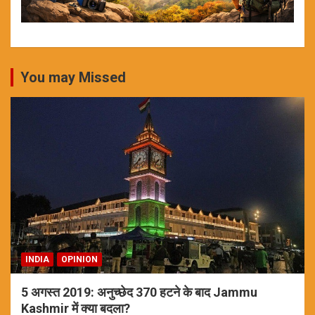
You may Missed
INDIA
OPINION
5 अगस्त 2019: अनुच्छेद 370 हटने के बाद Jammu
Kashmir में क्या बदला?