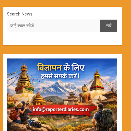
Search News
सर्च