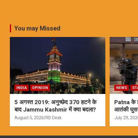
You may Missed
INDIA
OPINION
NEWS
ST
5 अगस्त 2019: अनुच्छेद 370 हटने के
Patna के इस
बाद Jammu Kashmir में क्या बदला?
आतंकी घुस
ऑपरेशन; स
August 5, 2026
RD Desk
July 29, 202